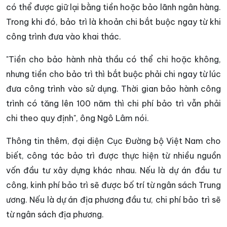
có thể được giữ lại bằng tiền hoặc bảo lãnh ngân hàng.
Trong khi đó, bảo trì là khoản chi bắt buộc ngay từ khi
công trình đưa vào khai thác.
"Tiền cho bảo hành nhà thầu có thể chi hoặc không,
nhưng tiền cho bảo trì thì bắt buộc phải chi ngay từ lúc
đưa công trình vào sử dụng. Thời gian bảo hành công
trình có tăng lên 100 năm thì chi phí bảo trì vẫn phải
chi theo quy định", ông Ngô Lâm nói.
Thông tin thêm, đại diện Cục Đường bộ Việt Nam cho
biết, công tác bảo trì được thực hiện từ nhiều nguồn
vốn đầu tư xây dựng khác nhau. Nếu là dự án đầu tư
công, kinh phí bảo trì sẽ được bố trí từ ngân sách Trung
ương. Nếu là dự án địa phương đầu tư, chi phí bảo trì sẽ
từ ngân sách địa phương.