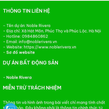
THÔNG TIN LIÊN HỆ
- Tên dự án: Noble Rivera
- Địa chỉ: Xã Hát Môn, Phúc Thọ và Phúc Lộc, Hà Nội
- Hotline: 0984860862
- Email: info@noblerivera.vn
- Website: https://www.noblerivera.vn
-
Sơ đồ website
DỰ ÁN BẤT ĐỘNG SẢN
-
Noble Rivera
MIỄN TRỪ TRÁCH NHIỆM
Thông tin và hình ảnh trong bài viết chỉ mang tính chất
tham khảo. Đây không phải là thông tin chính thức từ