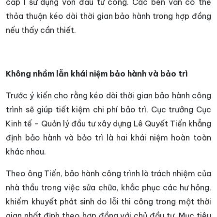
cấp I sử dụng vốn đầu tư công. Các bên vẫn có thể
thỏa thuận kéo dài thời gian bảo hành trong hợp đồng
nếu thấy cần thiết.
Không nhầm lẫn khái niệm bảo hành và bảo trì
Trước ý kiến cho rằng kéo dài thời gian bảo hành công
trình sẽ giúp tiết kiệm chi phí bảo trì, Cục trưởng Cục
Kinh tế - Quản lý đầu tư xây dựng Lê Quyết Tiến khẳng
định bảo hành và bảo trì là hai khái niệm hoàn toàn
khác nhau.
Theo ông Tiến, bảo hành công trình là trách nhiệm của
nhà thầu trong việc sửa chữa, khắc phục các hư hỏng,
khiếm khuyết phát sinh do lỗi thi công trong một thời
gian nhất định theo hợp đồng với chủ đầu tư. Mục tiêu