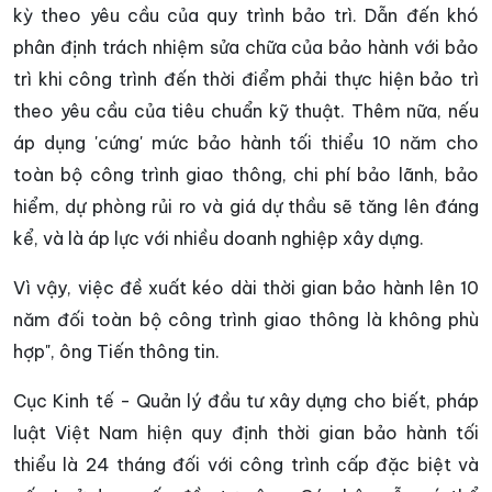
kỳ theo yêu cầu của quy trình bảo trì. Dẫn đến khó
phân định trách nhiệm sửa chữa của bảo hành với bảo
trì khi công trình đến thời điểm phải thực hiện bảo trì
theo yêu cầu của tiêu chuẩn kỹ thuật. Thêm nữa, nếu
áp dụng 'cứng' mức bảo hành tối thiểu 10 năm cho
toàn bộ công trình giao thông, chi phí bảo lãnh, bảo
hiểm, dự phòng rủi ro và giá dự thầu sẽ tăng lên đáng
kể, và là áp lực với nhiều doanh nghiệp xây dựng.
Vì vậy, việc đề xuất kéo dài thời gian bảo hành lên 10
năm đối toàn bộ công trình giao thông là không phù
hợp", ông Tiến thông tin.
Cục Kinh tế - Quản lý đầu tư xây dựng cho biết, pháp
luật Việt Nam hiện quy định thời gian bảo hành tối
thiểu là 24 tháng đối với công trình cấp đặc biệt và