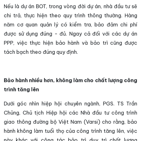
Nếu là dự án BOT, trong vòng đời dự án, nhà đầu tư sẽ
chi trả, thực hiện theo quy trình thông thường. Hàng
năm cơ quan quản lý có kiểm tra, bảo đảm chi phí
được sử dụng đúng - đủ. Ngay cả đối với các dự án
PPP, việc thực hiện bảo hành và bảo trì cũng được
tách bạch theo đúng quy định.
Bảo hành nhiều hơn, không làm cho chất lượng công
trình tăng lên
Dưới góc nhìn hiệp hội chuyên ngành, PGS. TS Trần
Chủng, Chủ tịch Hiệp hội các Nhà đầu tư công trình
giao thông đường bộ Việt Nam (Varsi) cho rằng, bảo
hành không làm tuổi thọ của công trình tăng lên, việc
này khác với công tác bảo trì duy trì chất lượng