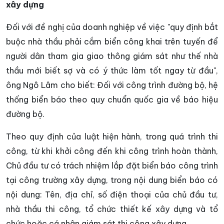
xây dựng
Đối với đề nghị của doanh nghiệp về việc "quy định bắt
buộc nhà thầu phải cắm biển công khai trên tuyến để
người dân tham gia giao thông giám sát như thế nhà
thầu mới biết sợ và có ý thức làm tốt ngay từ đầu",
ông Ngô Lâm cho biết: Đối với công trình đường bộ, hệ
thống biển báo theo quy chuẩn quốc gia về báo hiệu
đường bộ.
Theo quy định của luật hiện hành, trong quá trình thi
công, từ khi khởi công đến khi công trình hoàn thành,
Chủ đầu tư có trách nhiệm lắp đặt biển báo công trình
tại công trường xây dựng, trong nội dung biển báo có
nội dung: Tên, địa chỉ, số điện thoại của chủ đầu tư,
nhà thầu thi công, tổ chức thiết kế xây dựng và tổ
chức hoặc cá nhân giám sát thi công xây dựng.