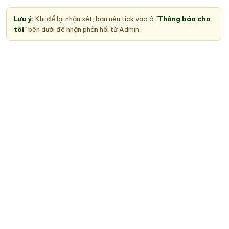
Lưu ý:
Khi để lại nhận xét, bạn nên tick vào ô
"Thông báo cho
tôi"
bên dưới để nhận phản hồi từ Admin.