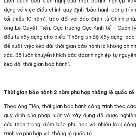
Liên quan đến kiến nghị của một doanh nghiệp xây
dựng về việc điều chỉnh quy định "bảo hành công trình
tối thiểu 10 năm", trao đổi với Báo Điện tử Chính phủ,
ông Lê Quyết Tiến, Cục trưởng Cục Kinh tế - Quản lý
đầu tư xây dựng cho biết: "Thông tin Bộ Xây dựng "bác"
đề xuất việc kéo dài thời gian bảo hành là không chính
xác, Bộ luôn khuyến khích các doanh nghiệp tự nguyện
kéo dài thời gian bảo hành".
Thời gian bảo hành 2 năm phù hợp thông lệ quốc tế
Theo ông Tiến, thời gian bảo hành công trình theo các
quy định của pháp luật về xây dựng đã được nghiên
cứu thận trọng, đảm bảo phù hợp với nhiều loại công
trình và phù hợp với thông lệ quốc tế.