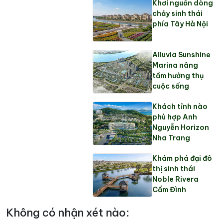
Khơi nguồn dòng
chảy sinh thái
phía Tây Hà Nội
Alluvia Sunshine
Marina nâng
tầm hưởng thụ
cuộc sống
Khách tỉnh nào
phù hợp Anh
Nguyễn Horizon
Nha Trang
Khám phá đại đô
thị sinh thái
Noble Rivera
Cẩm Đình
Không có nhận xét nào: