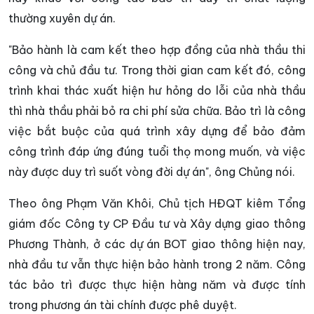
thường xuyên dự án.
"Bảo hành là cam kết theo hợp đồng của nhà thầu thi
công và chủ đầu tư. Trong thời gian cam kết đó, công
trình khai thác xuất hiện hư hỏng do lỗi của nhà thầu
thì nhà thầu phải bỏ ra chi phí sửa chữa. Bảo trì là công
việc bắt buộc của quá trình xây dựng để bảo đảm
công trình đáp ứng đúng tuổi thọ mong muốn, và việc
này được duy trì suốt vòng đời dự án", ông Chủng nói.
Theo ông Phạm Văn Khôi, Chủ tịch HĐQT kiêm Tổng
giám đốc Công ty CP Đầu tư và Xây dựng giao thông
Phương Thành, ở các dự án BOT giao thông hiện nay,
nhà đầu tư vẫn thực hiện bảo hành trong 2 năm. Công
tác bảo trì được thực hiện hàng năm và được tính
trong phương án tài chính được phê duyệt.