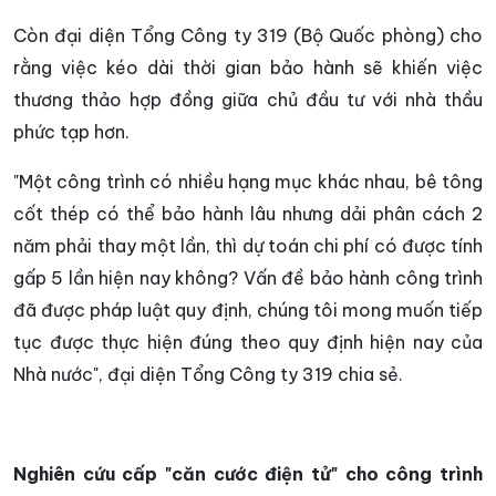
Còn đại diện Tổng Công ty 319 (Bộ Quốc phòng) cho
rằng việc kéo dài thời gian bảo hành sẽ khiến việc
thương thảo hợp đồng giữa chủ đầu tư với nhà thầu
phức tạp hơn.
"Một công trình có nhiều hạng mục khác nhau, bê tông
cốt thép có thể bảo hành lâu nhưng dải phân cách 2
năm phải thay một lần, thì dự toán chi phí có được tính
gấp 5 lần hiện nay không? Vấn đề bảo hành công trình
đã được pháp luật quy định, chúng tôi mong muốn tiếp
tục được thực hiện đúng theo quy định hiện nay của
Nhà nước", đại diện Tổng Công ty 319 chia sẻ.
Nghiên cứu cấp "căn cước điện tử" cho công trình