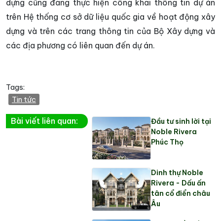
dựng cũng đang thực hiện công khai thông tin dự án
trên Hệ thống cơ sở dữ liệu quốc gia về hoạt động xây
dựng và trên các trang thông tin của Bộ Xây dựng và
các địa phương có liên quan đến dự án.
Tags:
Tin tức
Bài viết liên quan:
Đầu tư sinh lời tại
Noble Rivera
Phúc Thọ
Dinh thự Noble
Rivera - Dấu ấn
tân cổ điển châu
Âu