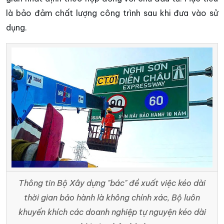
là bảo đảm chất lượng công trình sau khi đưa vào sử
dụng.
Thông tin Bộ Xây dựng "bác" đề xuất việc kéo dài
thời gian bảo hành là không chính xác, Bộ luôn
khuyến khích các doanh nghiệp tự nguyện kéo dài