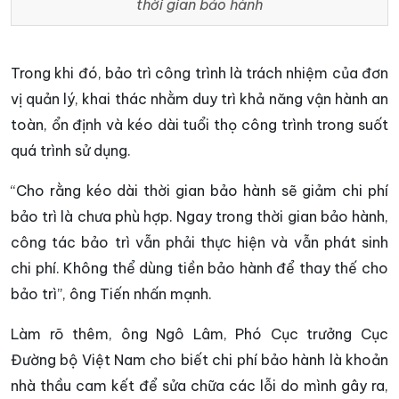
thời gian bảo hành
Trong khi đó, bảo trì công trình là trách nhiệm của đơn
vị quản lý, khai thác nhằm duy trì khả năng vận hành an
toàn, ổn định và kéo dài tuổi thọ công trình trong suốt
quá trình sử dụng.
“Cho rằng kéo dài thời gian bảo hành sẽ giảm chi phí
bảo trì là chưa phù hợp. Ngay trong thời gian bảo hành,
công tác bảo trì vẫn phải thực hiện và vẫn phát sinh
chi phí. Không thể dùng tiền bảo hành để thay thế cho
bảo trì”, ông Tiến nhấn mạnh.
Làm rõ thêm, ông Ngô Lâm, Phó Cục trưởng Cục
Đường bộ Việt Nam cho biết chi phí bảo hành là khoản
nhà thầu cam kết để sửa chữa các lỗi do mình gây ra,